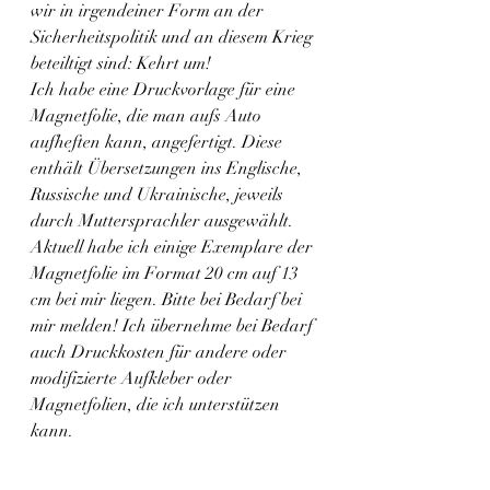
wir in irgendeiner Form an der 
Sicherheitspolitik und an diesem Krieg 
beteiltigt sind: Kehrt um!
Ich habe eine Druckvorlage für eine 
Magnetfolie, die man aufs Auto 
aufheften kann, angefertigt. Diese 
enthält Übersetzungen ins Englische, 
Russische und Ukrainische, jeweils 
durch Muttersprachler ausgewählt. 
Aktuell habe ich einige Exemplare der 
Magnetfolie im Format 20 cm auf 13 
cm bei mir liegen. Bitte bei Bedarf bei 
mir melden! Ich übernehme bei Bedarf 
auch Druckkosten für andere oder 
modifizierte Aufkleber oder 
Magnetfolien, die ich unterstützen 
kann.