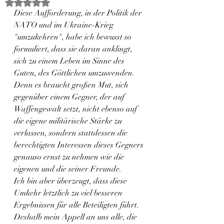
Mit NaN von 5 Sternen bewertet.
Diese Aufforderung, in der Politik der 
NATO und im Ukraine-Krieg 
"umzukehren", habe ich bewusst so  
formuliert, dass sie daran anklingt, 
sich zu einem Leben im Sinne des 
Guten, des Göttlichen umzuwenden. 
Denn es braucht großen Mut, sich 
gegenüber einem Gegner, der auf 
Waffengewalt setzt, nicht ebenso auf 
die eigene militärische Stärke zu 
verlassen, sondern stattdessen die 
berechtigten Interessen dieses Gegners 
genauso ernst zu nehmen wie die 
eigenen und die seiner Freunde.
Ich bin aber überzeugt, dass diese 
Umkehr letztlich zu viel besseren 
Ergebnissen für alle Beteiligten führt. 
Deshalb mein Appell an uns alle, die 